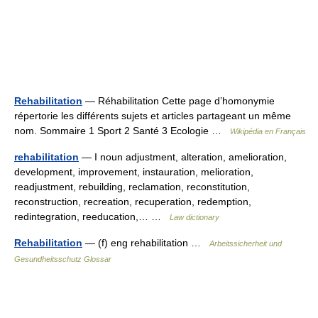
Rehabilitation
— Réhabilitation Cette page d’homonymie
répertorie les différents sujets et articles partageant un même
nom. Sommaire 1 Sport 2 Santé 3 Ecologie …
Wikipédia en Français
rehabilitation
— I noun adjustment, alteration, amelioration,
development, improvement, instauration, melioration,
readjustment, rebuilding, reclamation, reconstitution,
reconstruction, recreation, recuperation, redemption,
redintegration, reeducation,… …
Law dictionary
Rehabilitation
— (f) eng rehabilitation …
Arbeitssicherheit und
Gesundheitsschutz Glossar