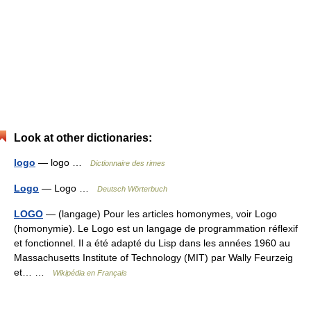
Look at other dictionaries:
logo
— logo …
Dictionnaire des rimes
Logo
— Logo …
Deutsch Wörterbuch
LOGO
— (langage) Pour les articles homonymes, voir Logo
(homonymie). Le Logo est un langage de programmation réflexif
et fonctionnel. Il a été adapté du Lisp dans les années 1960 au
Massachusetts Institute of Technology (MIT) par Wally Feurzeig
et… …
Wikipédia en Français