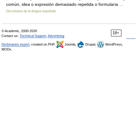
común, idea o expresión demasiado repetida o formularia …
Diccionario de la lengua española
© Academic, 2000-2026
18+
Contact us:
Technical Support
,
Advertising
Dictionaries export
, created on PHP,
Joomla,
Drupal,
WordPress,
MODx.