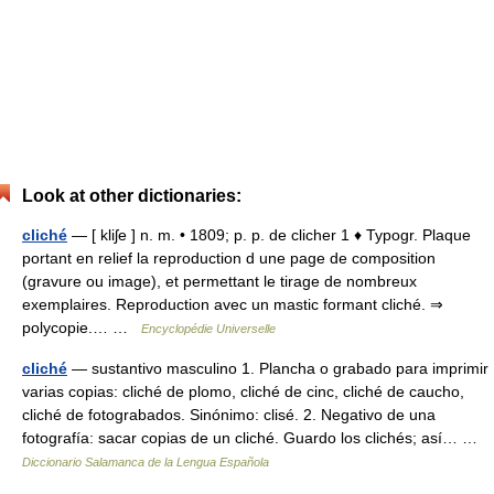
Look at other dictionaries:
cliché
— [ kliʃe ] n. m. • 1809; p. p. de clicher 1 ♦ Typogr. Plaque
portant en relief la reproduction d une page de composition
(gravure ou image), et permettant le tirage de nombreux
exemplaires. Reproduction avec un mastic formant cliché. ⇒
polycopie.… …
Encyclopédie Universelle
cliché
— sustantivo masculino 1. Plancha o grabado para imprimir
varias copias: cliché de plomo, cliché de cinc, cliché de caucho,
cliché de fotograbados. Sinónimo: clisé. 2. Negativo de una
fotografía: sacar copias de un cliché. Guardo los clichés; así… …
Diccionario Salamanca de la Lengua Española