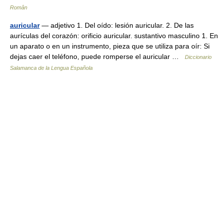
Român
auricular
— adjetivo 1. Del oído: lesión auricular. 2. De las
aurículas del corazón: orificio auricular. sustantivo masculino 1. En
un aparato o en un instrumento, pieza que se utiliza para oír: Si
dejas caer el teléfono, puede romperse el auricular …
Diccionario
Salamanca de la Lengua Española