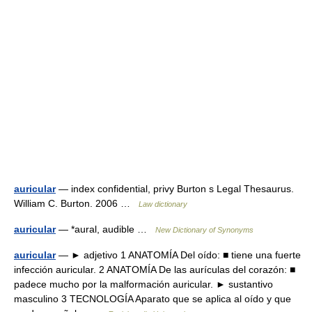
auricular
— index confidential, privy Burton s Legal Thesaurus.
William C. Burton. 2006 …
Law dictionary
auricular
— *aural, audible …
New Dictionary of Synonyms
auricular
— ► adjetivo 1 ANATOMÍA Del oído: ■ tiene una fuerte
infección auricular. 2 ANATOMÍA De las aurículas del corazón: ■
padece mucho por la malformación auricular. ► sustantivo
masculino 3 TECNOLOGÍA Aparato que se aplica al oído y que