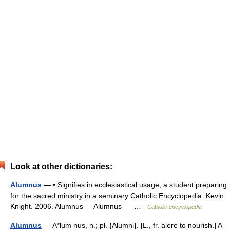
Look at other dictionaries:
Alumnus
— • Signifies in ecclesiastical usage, a student preparing
for the sacred ministry in a seminary Catholic Encyclopedia. Kevin
Knight. 2006. Alumnus Alumnus …
Catholic encyclopedia
Alumnus
— A*lum nus, n.; pl. {Alumni}. [L., fr. alere to nourish.] A