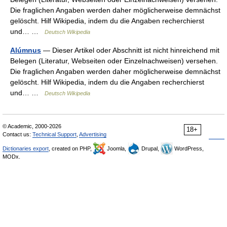
Die fraglichen Angaben werden daher möglicherweise demnächst
gelöscht. Hilf Wikipedia, indem du die Angaben recherchierst
und… …
Deutsch Wikipedia
Alúmnus
— Dieser Artikel oder Abschnitt ist nicht hinreichend mit
Belegen (Literatur, Webseiten oder Einzelnachweisen) versehen.
Die fraglichen Angaben werden daher möglicherweise demnächst
gelöscht. Hilf Wikipedia, indem du die Angaben recherchierst
und… …
Deutsch Wikipedia
© Academic, 2000-2026
18+
Contact us:
Technical Support
,
Advertising
Dictionaries export
, created on PHP,
Joomla,
Drupal,
WordPress,
MODx.