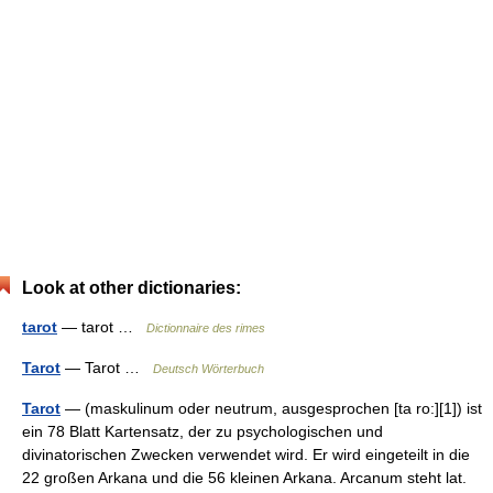
Look at other dictionaries:
tarot
— tarot …
Dictionnaire des rimes
Tarot
— Tarot …
Deutsch Wörterbuch
Tarot
— (maskulinum oder neutrum, ausgesprochen [ta ro:][1]) ist
ein 78 Blatt Kartensatz, der zu psychologischen und
divinatorischen Zwecken verwendet wird. Er wird eingeteilt in die
22 großen Arkana und die 56 kleinen Arkana. Arcanum steht lat.