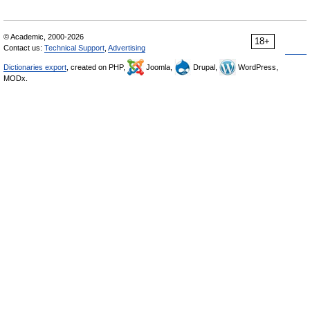
© Academic, 2000-2026
18+
Contact us:
Technical Support
,
Advertising
Dictionaries export
, created on PHP,
Joomla,
Drupal,
WordPress,
MODx.