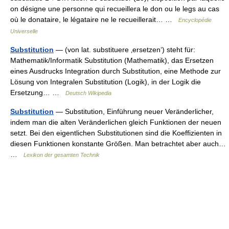
on désigne une personne qui recueillera le don ou le legs au cas
où le donataire, le légataire ne le recueillerait… …
Encyclopédie
Universelle
Substitution
— (von lat. substituere ‚ersetzen‘) steht für:
Mathematik/Informatik Substitution (Mathematik), das Ersetzen
eines Ausdrucks Integration durch Substitution, eine Methode zur
Lösung von Integralen Substitution (Logik), in der Logik die
Ersetzung… …
Deutsch Wikipedia
Substitution
— Substitution, Einführung neuer Veränderlicher,
indem man die alten Veränderlichen gleich Funktionen der neuen
setzt. Bei den eigentlichen Substitutionen sind die Koeffizienten in
diesen Funktionen konstante Größen. Man betrachtet aber auch…
…
Lexikon der gesamten Technik