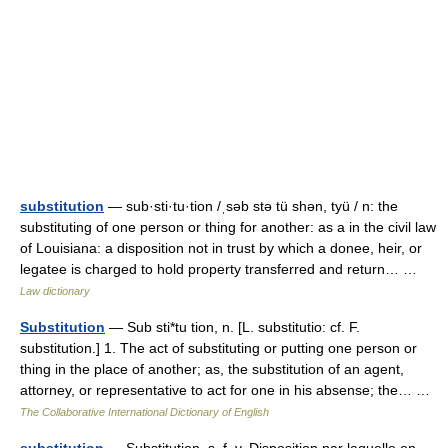
substitution
— sub·sti·tu·tion /ˌsəb stə tü shən, tyü / n: the
substituting of one person or thing for another: as a in the civil law
of Louisiana: a disposition not in trust by which a donee, heir, or
legatee is charged to hold property transferred and return… …
Law dictionary
Substitution
— Sub sti*tu tion, n. [L. substitutio: cf. F.
substitution.] 1. The act of substituting or putting one person or
thing in the place of another; as, the substitution of an agent,
attorney, or representative to act for one in his absense; the… …
The Collaborative International Dictionary of English