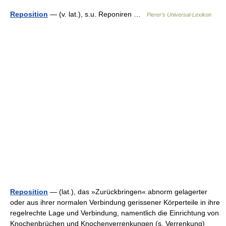
Reposition
— (v. lat.), s.u. Reponiren …
Pierer's Universal-Lexikon
Reposition
— (lat.), das »Zurückbringen« abnorm gelagerter
oder aus ihrer normalen Verbindung gerissener Körperteile in ihre
regelrechte Lage und Verbindung, namentlich die Einrichtung von
Knochenbrüchen und Knochenverrenkungen (s. Verrenkung)