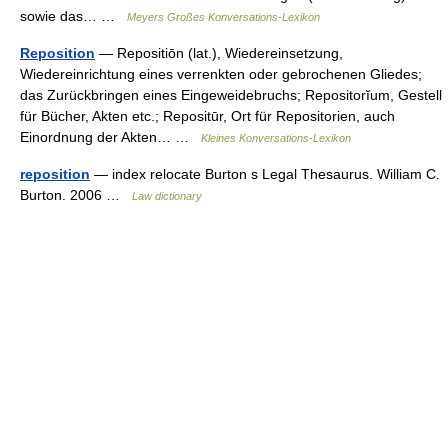
sowie das… …
Meyers Großes Konversations-Lexikon
Reposition
— Repositiōn (lat.), Wiedereinsetzung,
Wiedereinrichtung eines verrenkten oder gebrochenen Gliedes;
das Zurückbringen eines Eingeweidebruchs; Repositorĭum, Gestell
für Bücher, Akten etc.; Repositūr, Ort für Repositorien, auch
Einordnung der Akten… …
Kleines Konversations-Lexikon
reposition
— index relocate Burton s Legal Thesaurus. William C.
Burton. 2006 …
Law dictionary