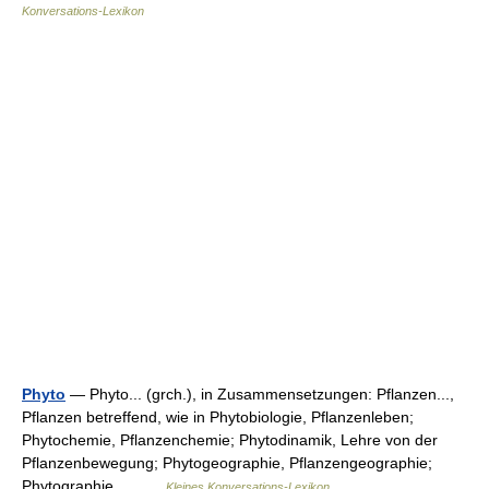
Konversations-Lexikon
Phyto
— Phyto... (grch.), in Zusammensetzungen: Pflanzen...,
Pflanzen betreffend, wie in Phytobiologie, Pflanzenleben;
Phytochemie, Pflanzenchemie; Phytodinamik, Lehre von der
Pflanzenbewegung; Phytogeographie, Pflanzengeographie;
Phytographie,… …
Kleines Konversations-Lexikon