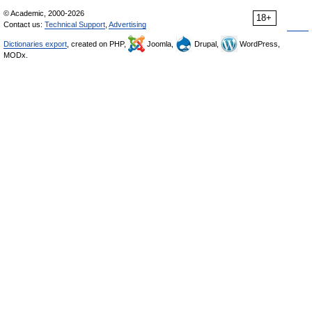
© Academic, 2000-2026
18+
Contact us:
Technical Support
,
Advertising
Dictionaries export
, created on PHP,
Joomla,
Drupal,
WordPress,
MODx.