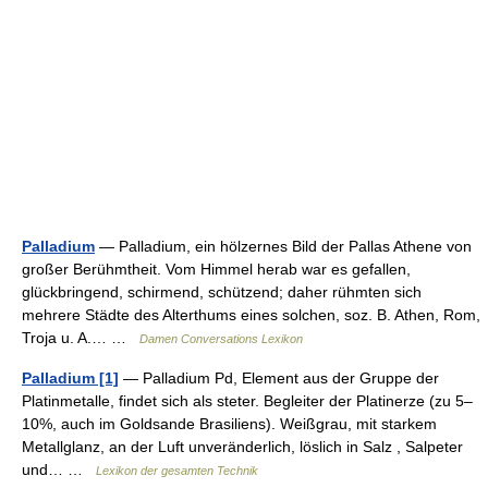
Palladium
— Palladium, ein hölzernes Bild der Pallas Athene von
großer Berühmtheit. Vom Himmel herab war es gefallen,
glückbringend, schirmend, schützend; daher rühmten sich
mehrere Städte des Alterthums eines solchen, soz. B. Athen, Rom,
Troja u. A.… …
Damen Conversations Lexikon
Palladium [1]
— Palladium Pd, Element aus der Gruppe der
Platinmetalle, findet sich als steter. Begleiter der Platinerze (zu 5–
10%, auch im Goldsande Brasiliens). Weißgrau, mit starkem
Metallglanz, an der Luft unveränderlich, löslich in Salz , Salpeter
und… …
Lexikon der gesamten Technik