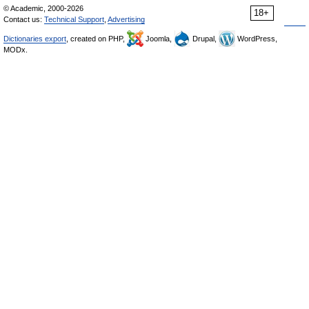
© Academic, 2000-2026
18+
Contact us:
Technical Support
,
Advertising
Dictionaries export
, created on PHP,
Joomla,
Drupal,
WordPress,
MODx.