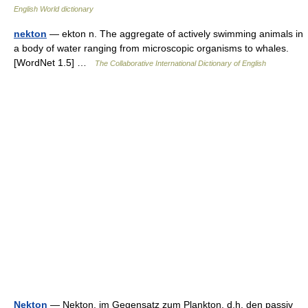
English World dictionary
nekton
— ekton n. The aggregate of actively swimming animals in
a body of water ranging from microscopic organisms to whales.
[WordNet 1.5] …
The Collaborative International Dictionary of English
Nekton
— Nekton, im Gegensatz zum Plankton, d.h. den passiv