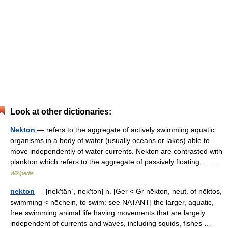
Look at other dictionaries:
Nekton
— refers to the aggregate of actively swimming aquatic
organisms in a body of water (usually oceans or lakes) able to
move independently of water currents. Nekton are contrasted with
plankton which refers to the aggregate of passively floating,… …
Wikipedia
nekton
— [nek′tän΄, nek′tən] n. [Ger < Gr nēkton, neut. of nēktos,
swimming < nēchein, to swim: see NATANT] the larger, aquatic,
free swimming animal life having movements that are largely
independent of currents and waves, including squids, fishes …