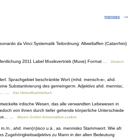
menses
ardo da Vinci Systematik Teilordnung: Altweltaffen (Catarrhini)
entlichung 2011 Label Musikvertrieb (Muve) Format …
Deutsch
erl. Sprachgebiet beschränkte Wort (mhd. mensch‹e›, ahd.
 eine Substantivierung des gemeingerm. Adjektivs ahd. mennisc,
nskr… …
Das Herkunftswörterbuch
twickelte irdische Wesen, das alle verwandten Lebewesen in
 jedoch von ihnen durch tiefer gehende körperliche Unterschiede
 Typus… …
Meyers Großes Konversations-Lexikon
m./n., ahd. men(n)isco u.ä., as. mennisko Stammwort. Wie afr.
es Zugehörigkeitsadjektivs zu Mann in der alten Bedeutung