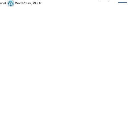
upal,
WordPress, MODx.