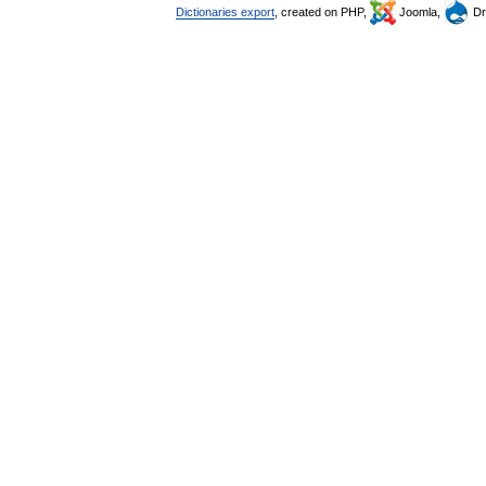
Dictionaries export
, created on PHP,
Joomla,
Dr