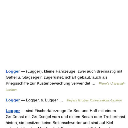
Logger
— (Lugger), kleine Fahrzeuge, zwei auch dreimastig mit
Gaffel u. Stagsegeln zugerüstet, scharf gebaut, auch als
Kriegsschiffe zur Küstenbewachung verwendet …
Pierer's Universal-
Lexikon
Logger
— Logger, s. Lugger …
Meyers Großes Konversations-Lexikon
Logger
— sind Fischerfahrzeuge für See und Haff mit einem
Großmast mit Großsegel vorn und einem Besan oder Treibermast
hinten; sie besitzen keine Seitenschwerter und sind auf Kiel