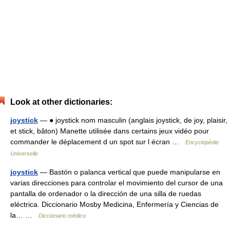
Look at other dictionaries:
joystick
— ● joystick nom masculin (anglais joystick, de joy, plaisir,
et stick, bâton) Manette utilisée dans certains jeux vidéo pour
commander le déplacement d un spot sur l écran …
Encyclopédie
Universelle
joystick
— Bastón o palanca vertical que puede manipularse en
varias direcciones para controlar el movimiento del cursor de una
pantalla de ordenador o la dirección de una silla de ruedas
eléctrica. Diccionario Mosby Medicina, Enfermería y Ciencias de
la… …
Diccionario médico