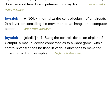
dołączane kablem do komputerów domowych i… …
Langenscheidt
Polski wyjaśnień
joystick
— ► NOUN informal 1) the control column of an aircraft.
2) a lever for controlling the movement of an image on a computer
screen …
English terms dictionary
joystick
— [joi′stik΄] n. 1. Slang the control stick of an airplane 2.
Comput. a manual device connected as to a video game, with a
control lever that can be tilted in various directions to move the
cursor or part of the display …
English World dictionary