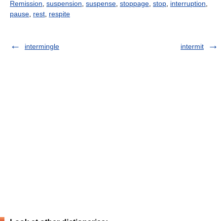
Remission
,
suspension
,
suspense
,
stoppage
,
stop
,
interruption
,
pause
,
rest
,
respite
intermingle
intermit