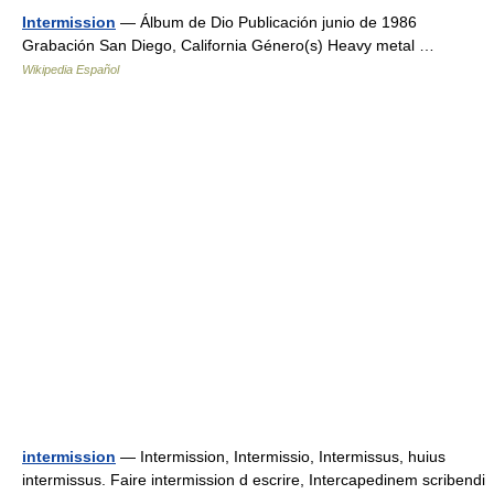
Intermission
— Álbum de Dio Publicación junio de 1986
Grabación San Diego, California Género(s) Heavy metal …
Wikipedia Español
intermission
— Intermission, Intermissio, Intermissus, huius
intermissus. Faire intermission d escrire, Intercapedinem scribendi