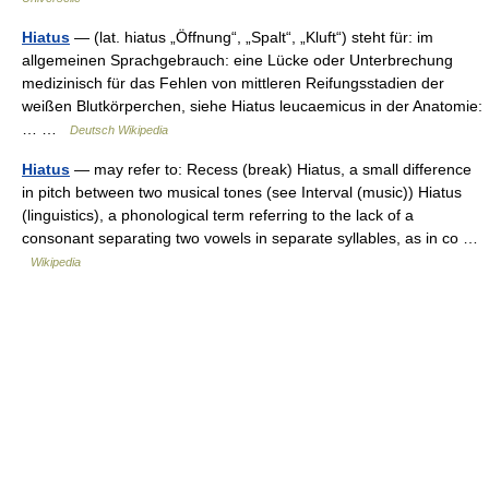
Hiatus
— (lat. hiatus „Öffnung“, „Spalt“, „Kluft“) steht für: im
allgemeinen Sprachgebrauch: eine Lücke oder Unterbrechung
medizinisch für das Fehlen von mittleren Reifungsstadien der
weißen Blutkörperchen, siehe Hiatus leucaemicus in der Anatomie:
… …
Deutsch Wikipedia
Hiatus
— may refer to: Recess (break) Hiatus, a small difference
in pitch between two musical tones (see Interval (music)) Hiatus
(linguistics), a phonological term referring to the lack of a
consonant separating two vowels in separate syllables, as in co …
Wikipedia