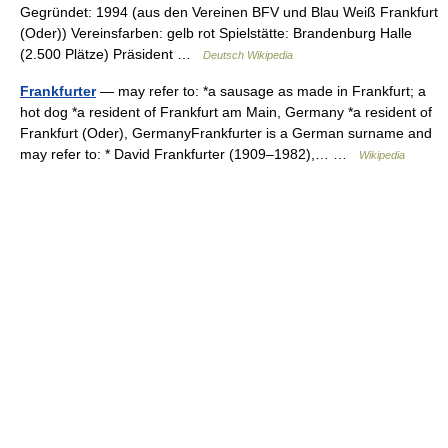
Gegründet: 1994 (aus den Vereinen BFV und Blau Weiß Frankfurt
(Oder)) Vereinsfarben: gelb rot Spielstätte: Brandenburg Halle
(2.500 Plätze) Präsident …
Deutsch Wikipedia
Frankfurter
— may refer to: *a sausage as made in Frankfurt; a
hot dog *a resident of Frankfurt am Main, Germany *a resident of
Frankfurt (Oder), GermanyFrankfurter is a German surname and
may refer to: * David Frankfurter (1909–1982),… …
Wikipedia