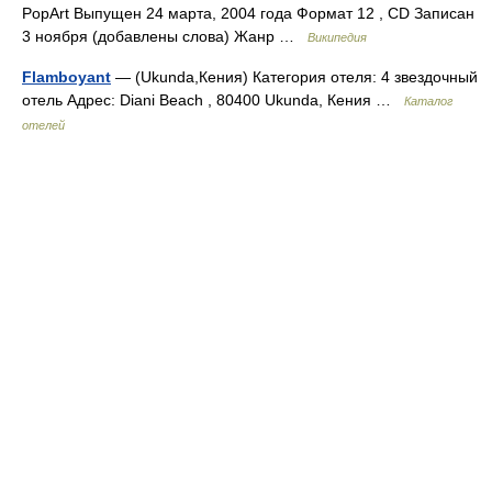
PopArt Выпущен 24 марта, 2004 года Формат 12 , CD Записан
3 ноября (добавлены слова) Жанр …
Википедия
Flamboyant
— (Ukunda,Кения) Категория отеля: 4 звездочный
отель Адрес: Diani Beach , 80400 Ukunda, Кения …
Каталог
отелей