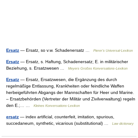
Ersatz
— Ersatz, so v.w. Schadenersatz …
Pierer's Universal-Lexikon
Ersatz
— Ersatz, s. Haftung, Schadenersatz; E. in militärischer
Beziehung, s. Ersatzwesen …
Meyers Großes Konversations-Lexikon
Ersatz
— Ersatz, Ersatzwesen, die Ergänzung des durch
regelmäßige Entlassung, Krankheiten oder feindliche Waffen
herbeigeführten Abgangs der Mannschaften für Heer und Marine.
– Ersatzbehörden (Vertreter der Militär und Zivilverwaltung) regeln
den E.;… …
Kleines Konversations-Lexikon
ersatz
— index artificial, counterfeit, imitation, spurious,
succedaneum, synthetic, vicarious (substitutional) …
Law dictionary