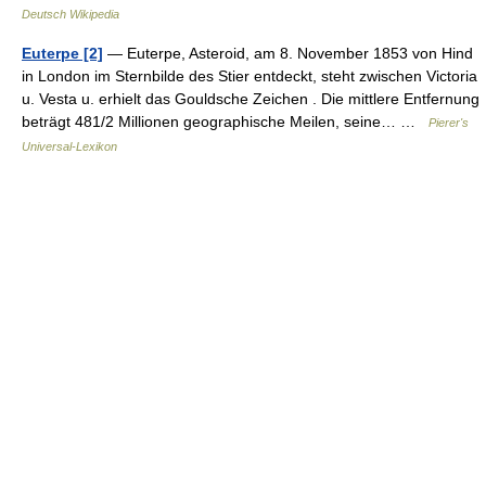
Deutsch Wikipedia
Euterpe [2]
— Euterpe, Asteroid, am 8. November 1853 von Hind
in London im Sternbilde des Stier entdeckt, steht zwischen Victoria
u. Vesta u. erhielt das Gouldsche Zeichen . Die mittlere Entfernung
beträgt 481/2 Millionen geographische Meilen, seine… …
Pierer's
Universal-Lexikon