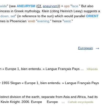
wide
" (
see
ANEURYSM
(
Cf
.
aneurysm
)) +
ops
"
face
.
"
But
also
rincess
in
Greek
mythology
.
Klein
(
citing
Heinrich
Lewy
)
suggests
a
down
,
set
" (
in
reference
to
the
sun
)
which
would
parallel
ORIENT
ines
is
Phoenician
'
ereb
"
evening
,
"
hence
"
west
.
"
European
an « Europe 1, bien entendu. » Langue Français Pays …
Wikipédia
r 1955 Slogan « Europe 1, bien entendu. » Langue Français Pays
inct division of the earth, separate from Asia and Africa, had its
edia. Kevin Knight. 2006. Europe Europe …
Catholic encyclopedia