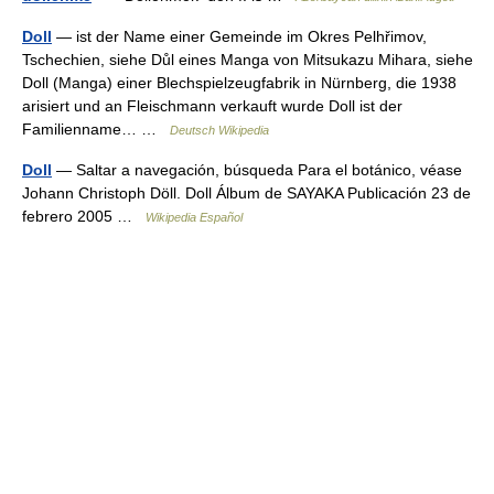
Doll
— ist der Name einer Gemeinde im Okres Pelhřimov,
Tschechien, siehe Důl eines Manga von Mitsukazu Mihara, siehe
Doll (Manga) einer Blechspielzeugfabrik in Nürnberg, die 1938
arisiert und an Fleischmann verkauft wurde Doll ist der
Familienname… …
Deutsch Wikipedia
Doll
— Saltar a navegación, búsqueda Para el botánico, véase
Johann Christoph Döll. Doll Álbum de SAYAKA Publicación 23 de
febrero 2005 …
Wikipedia Español