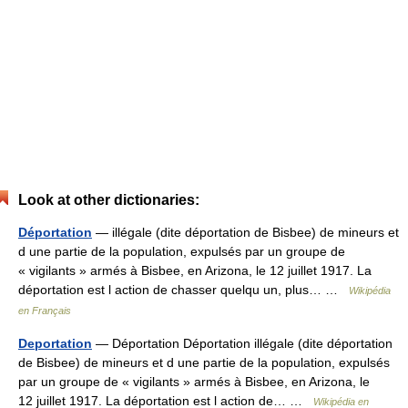
Look at other dictionaries:
Déportation
— illégale (dite déportation de Bisbee) de mineurs et
d une partie de la population, expulsés par un groupe de
« vigilants » armés à Bisbee, en Arizona, le 12 juillet 1917. La
déportation est l action de chasser quelqu un, plus… …
Wikipédia
en Français
Deportation
— Déportation Déportation illégale (dite déportation
de Bisbee) de mineurs et d une partie de la population, expulsés
par un groupe de « vigilants » armés à Bisbee, en Arizona, le
12 juillet 1917. La déportation est l action de… …
Wikipédia en