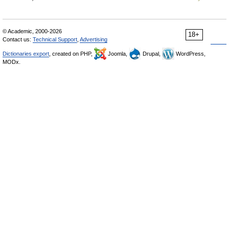
© Academic, 2000-2026
18+
Contact us:
Technical Support
,
Advertising
Dictionaries export
, created on PHP,
Joomla,
Drupal,
WordPress,
MODx.