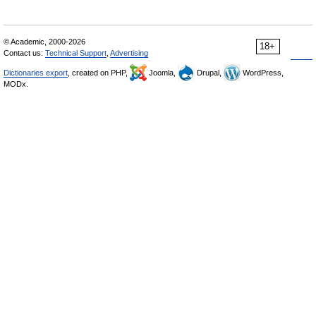
© Academic, 2000-2026
18+
Contact us:
Technical Support
,
Advertising
Dictionaries export
, created on PHP,
Joomla,
Drupal,
WordPress,
MODx.