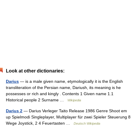
Look at other dictionaries:
Darius
— is a male given name, etymologically it is the English
transliteration of the Persian name, Dariush, its meaning is he
possesses or rich and kingly . Contents 1 Given name 1.1
Historical people 2 Surname …
Wikipedia
Darius 2
— Darius Verleger Taito Release 1986 Genre Shoot em
up Spielmodi Singleplayer, Multiplayer für zwei Spieler Steuerung 8
Wege Joystick, 2 4 Feuertasten …
Deutsch Wikipedia