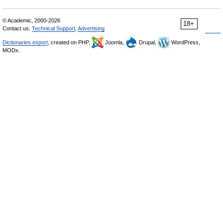
© Academic, 2000-2026
18+
Contact us:
Technical Support
,
Advertising
Dictionaries export
, created on PHP,
Joomla,
Drupal,
WordPress,
MODx.