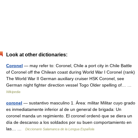
Look at other dictionaries:
Coronel
— may refer to: Coronel, Chile a port city in Chile Battle
of Coronel off the Chilean coast during World War I Coronel (rank)
The World War II German auxiliary cruiser HSK Coronel, see
German night fighter direction vessel Togo Older spelling of… …
Wikipedia
coronel
— sustantivo masculino 1. Área: militar Militar cuyo grado
es inmediatamente inferior al de un general de brigada: Un
coronel manda un regimiento. El coronel ordenó que se diera un
día de descanso a los soldados por su buen comportamiento en
las… …
Diccionario Salamanca de la Lengua Española