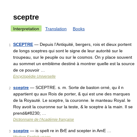
sceptre
Interpretation
Translation
Books
SCEPTRE
— Depuis l’Antiquité, bergers, rois et dieux portent
1
de longs sceptres qui sont le signe de leur autorité sur le
troupeau, sur le peuple ou sur le cosmos. On y place souvent
au sommet un emblème destiné à montrer quelle est la source
de ce pouvoir …
Encyclopédie Universelle
sceptre
— SCEPTRE. s. m. Sorte de baston orné, qu il n
2
appartient qu aux Rois de porter, & qui est une des marques
de la Royauté. Le sceptre, la couronne. le manteau Royal. le
Roy avoit la couronne sur la teste, & le sceptre à la main. Il se
prend&#8230; …
Dictionnaire de l'Académie française
sceptre
— is spelt re in BrE and scepter in AmE …
3