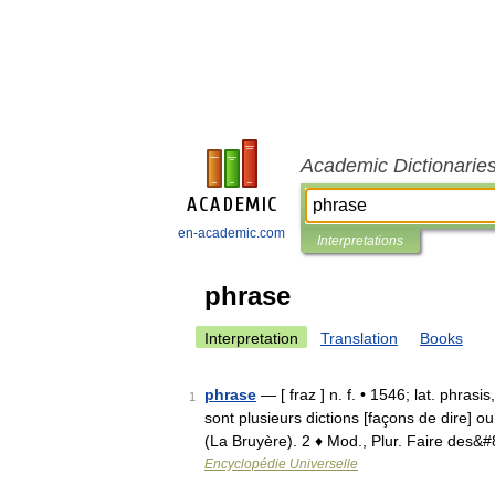
Academic Dictionarie
en-academic.com
Interpretations
phrase
Interpretation
Translation
Books
phrase
— [ fraz ] n. f. • 1546; lat. phras
1
sont plusieurs dictions [façons de dire] 
(La Bruyère). 2 ♦ Mod., Plur. Faire des&
Encyclopédie Universelle