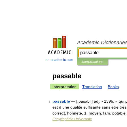
Academic Dictionarie
en-academic.com
Interpretations
passable
Interpretation
Translation
Books
passable
— [ pasabl ] adj. • 1396; « qui 
1
est d une qualité suffisante sans être tr
correct, honnête, 1. moyen, fam. potable
Encyclopédie Universelle