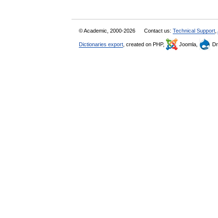
© Academic, 2000-2026
Contact us:
Technical Support
,
Dictionaries export
, created on PHP,
Joomla,
Dr