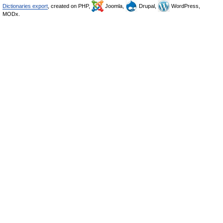
Dictionaries export
, created on PHP,
Joomla,
Drupal,
WordPress,
MODx.