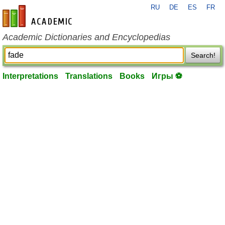
RU
DE
ES
FR
en-academic.com
Academic Dictionaries and Encyclopedias
Search!
Interpretations
Translations
Books
Игры ⚽