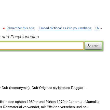
Remember this site
Embed dictionaries into your website
EN
s and Encyclopedias
Search!
r Dub (homonymie). Dub Origines stylistiques Reggae …
die in den späten 1960er und frühen 1970er Jahren auf Jamaika
s Rohmaterial verwendet, mit Effekten versehen und neu