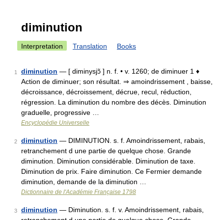
diminution
Interpretation
Translation
Books
diminution
— [ diminysjɔ̃ ] n. f. • v. 1260; de diminuer 1 ♦
1
Action de diminuer; son résultat. ⇒ amoindrissement , baisse,
décroissance, décroissement, décrue, recul, réduction,
régression. La diminution du nombre des décès. Diminution
graduelle, progressive …
Encyclopédie Universelle
diminution
— DIMINUTION. s. f. Amoindrissement, rabais,
2
retranchement d une partie de quelque chose. Grande
diminution. Diminution considérable. Diminution de taxe.
Diminution de prix. Faire diminution. Ce Fermier demande
diminution, demande de la diminution …
Dictionnaire de l'Académie Française 1798
diminution
— Diminution. s. f. v. Amoindrissement, rabais,
3