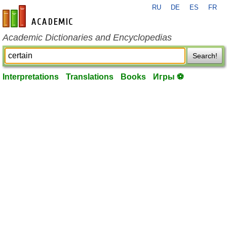
RU
DE
ES
FR
en-academic.com
Academic Dictionaries and Encyclopedias
Search!
Interpretations
Translations
Books
Игры ⚽