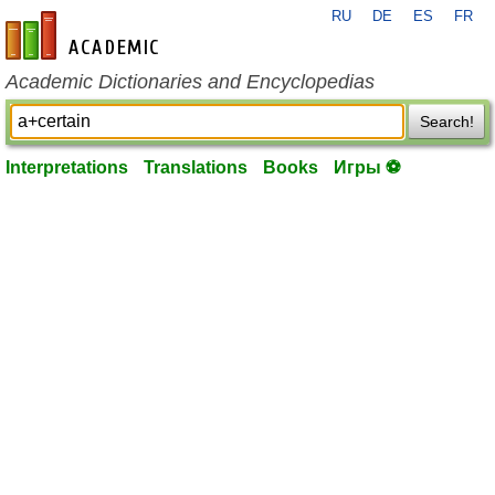
RU
DE
ES
FR
en-academic.com
Academic Dictionaries and Encyclopedias
Search!
Interpretations
Translations
Books
Игры ⚽