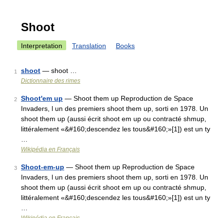
Shoot
Interpretation
Translation
Books
shoot
— shoot …
1
Dictionnaire des rimes
Shoot'em up
— Shoot them up Reproduction de Space
2
Invaders, l un des premiers shoot them up, sorti en 1978. Un
shoot them up (aussi écrit shoot em up ou contracté shmup,
littéralement «&#160;descendez les tous&#160;»[1]) est un ty
…
Wikipédia en Français
Shoot-em-up
— Shoot them up Reproduction de Space
3
Invaders, l un des premiers shoot them up, sorti en 1978. Un
shoot them up (aussi écrit shoot em up ou contracté shmup,
littéralement «&#160;descendez les tous&#160;»[1]) est un ty
…