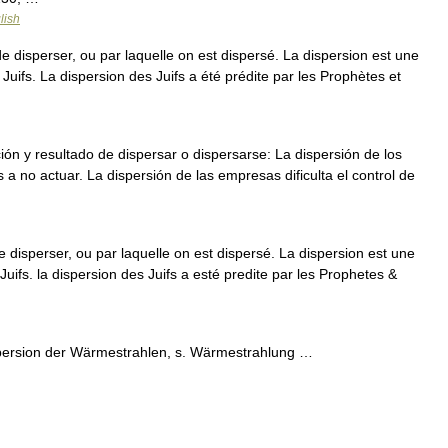
lish
 disperser, ou par laquelle on est dispersé. La dispersion est une
Juifs. La dispersion des Juifs a été prédite par les Prophètes et
ón y resultado de dispersar o dispersarse: La dispersión de los
s a no actuar. La dispersión de las empresas dificulta el control de
de disperser, ou par laquelle on est dispersé. La dispersion est une
uifs. la dispersion des Juifs a esté predite par les Prophetes &
spersion der Wärmestrahlen, s. Wärmestrahlung …