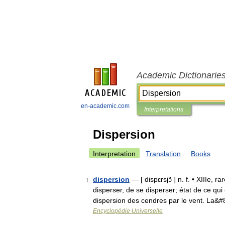
Academic Dictionarie
en-academic.com
Interpretations
Dispersion
Interpretation
Translation
Books
dispersion
— [ dispɛrsjɔ̃ ] n. f. • XIIIe, 
1
disperser, de se disperser; état de ce qui
dispersion des cendres par le vent. La&
Encyclopédie Universelle