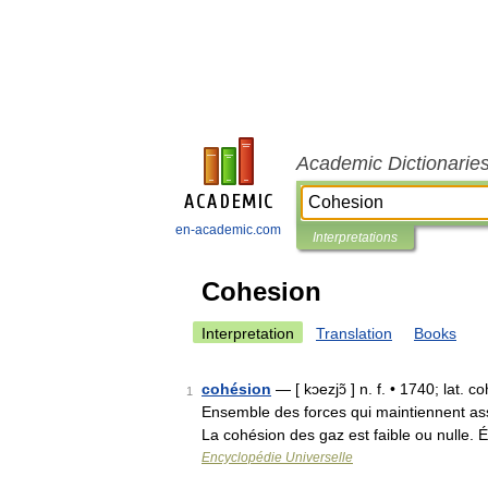
Academic Dictionarie
en-academic.com
Interpretations
Cohesion
Interpretation
Translation
Books
cohésion
— [ kɔezjɔ̃ ] n. f. • 1740; lat
1
Ensemble des forces qui maintiennent a
La cohésion des gaz est faible ou nulle.
Encyclopédie Universelle