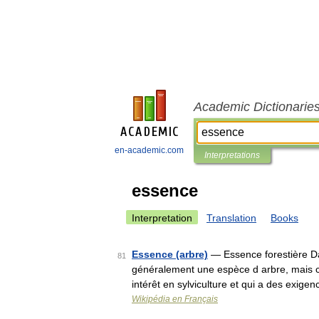
Academic Dictionarie
en-academic.com
Interpretations
essence
Interpretation
Translation
Books
Essence (arbre)
— Essence forestière Dan
81
généralement une espèce d arbre, mais ce
intérêt en sylviculture et qui a des exig
Wikipédia en Français