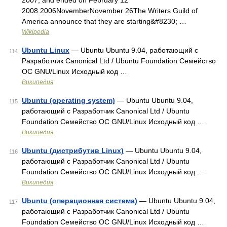
2007, and ended on February 12
2008.2006NovemberNovember 26The Writers Guild of
America announce that they are starting&#8230; …
Wikipedia
Ubuntu Linux
— Ubuntu Ubuntu 9.04, работающий с
114
Разработчик Canonical Ltd / Ubuntu Foundation Семейство
ОС GNU/Linux Исходный код …
Википедия
Ubuntu (operating system)
— Ubuntu Ubuntu 9.04,
115
работающий с Разработчик Canonical Ltd / Ubuntu
Foundation Семейство ОС GNU/Linux Исходный код …
Википедия
Ubuntu (дистрибутив Linux)
— Ubuntu Ubuntu 9.04,
116
работающий с Разработчик Canonical Ltd / Ubuntu
Foundation Семейство ОС GNU/Linux Исходный код …
Википедия
Ubuntu (операционная система)
— Ubuntu Ubuntu 9.04,
117
работающий с Разработчик Canonical Ltd / Ubuntu
Foundation Семейство ОС GNU/Linux Исходный код …