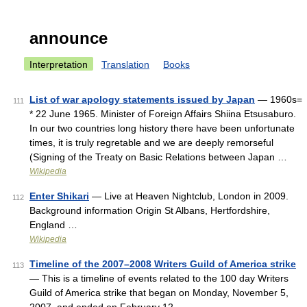
announce
Interpretation
Translation
Books
List of war apology statements issued by Japan
— 1960s=
111
* 22 June 1965. Minister of Foreign Affairs Shiina Etsusaburo.
In our two countries long history there have been unfortunate
times, it is truly regretable and we are deeply remorseful
(Signing of the Treaty on Basic Relations between Japan …
Wikipedia
Enter Shikari
— Live at Heaven Nightclub, London in 2009.
112
Background information Origin St Albans, Hertfordshire,
England …
Wikipedia
Timeline of the 2007–2008 Writers Guild of America strike
113
— This is a timeline of events related to the 100 day Writers
Guild of America strike that began on Monday, November 5,