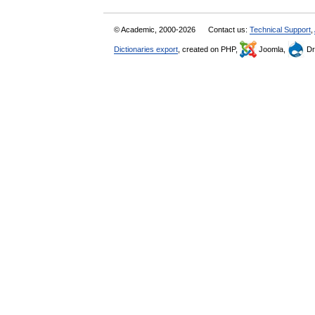
© Academic, 2000-2026
Contact us:
Technical Support
,
Dictionaries export
, created on PHP,
Joomla,
Dr