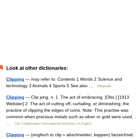
Look at other dictionaries:
Clipping
— may refer to: Contents 1 Words 2 Science and
technology 3 Animals 4 Sports 5 See also …
Wikipedia
Clipping
— Clip ping, n. 1. The act of embracing. [Obs.] [1913
Webster] 2. The act of cutting off, curtailing, or diminishing; the
practice of clipping the edges of coins. Note: This practise was
common when precious metals such as silver or gold were used…
…
The Collaborative International Dictionary of English
Clipping
— (englisch to clip = abschneiden, kappen) bezeichnet: