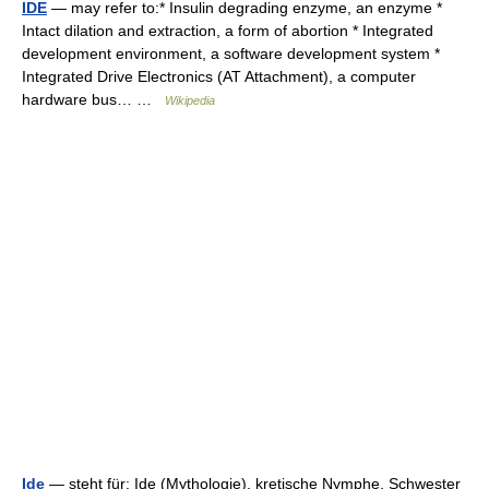
IDE
— may refer to:* Insulin degrading enzyme, an enzyme *
Intact dilation and extraction, a form of abortion * Integrated
development environment, a software development system *
Integrated Drive Electronics (AT Attachment), a computer
hardware bus… …
Wikipedia
Ide
— steht für: Ide (Mythologie), kretische Nymphe, Schwester