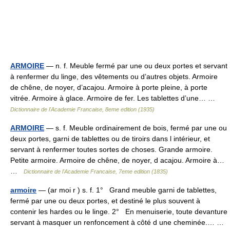
ARMOIRE
— n. f. Meuble fermé par une ou deux portes et servant
à renfermer du linge, des vêtements ou d’autres objets. Armoire
de chêne, de noyer, d’acajou. Armoire à porte pleine, à porte
vitrée. Armoire à glace. Armoire de fer. Les tablettes d’une… …
Dictionnaire de l'Academie Francaise, 8eme edition (1935)
ARMOIRE
— s. f. Meuble ordinairement de bois, fermé par une ou
deux portes, garni de tablettes ou de tiroirs dans l intérieur, et
servant à renfermer toutes sortes de choses. Grande armoire.
Petite armoire. Armoire de chêne, de noyer, d acajou. Armoire à…
…
Dictionnaire de l'Academie Francaise, 7eme edition (1835)
armoire
— (ar moi r ) s. f. 1° Grand meuble garni de tablettes,
fermé par une ou deux portes, et destiné le plus souvent à
contenir les hardes ou le linge. 2° En menuiserie, toute devanture
servant à masquer un renfoncement à côté d une cheminée.… …