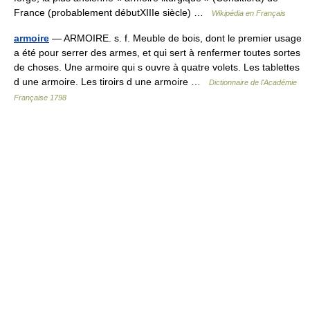
France (probablement débutXIIIe siècle) …
Wikipédia en Français
armoire
— ARMOIRE. s. f. Meuble de bois, dont le premier usage
a été pour serrer des armes, et qui sert à renfermer toutes sortes
de choses. Une armoire qui s ouvre à quatre volets. Les tablettes
d une armoire. Les tiroirs d une armoire …
Dictionnaire de l'Académie
Française 1798