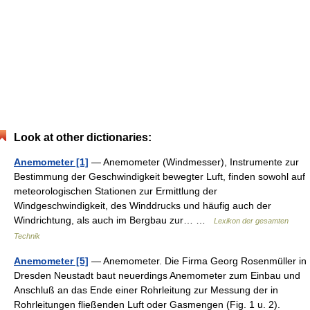
Look at other dictionaries:
Anemometer [1]
— Anemometer (Windmesser), Instrumente zur
Bestimmung der Geschwindigkeit bewegter Luft, finden sowohl auf
meteorologischen Stationen zur Ermittlung der
Windgeschwindigkeit, des Winddrucks und häufig auch der
Windrichtung, als auch im Bergbau zur… …
Lexikon der gesamten
Technik
Anemometer [5]
— Anemometer. Die Firma Georg Rosenmüller in
Dresden Neustadt baut neuerdings Anemometer zum Einbau und
Anschluß an das Ende einer Rohrleitung zur Messung der in
Rohrleitungen fließenden Luft oder Gasmengen (Fig. 1 u. 2).