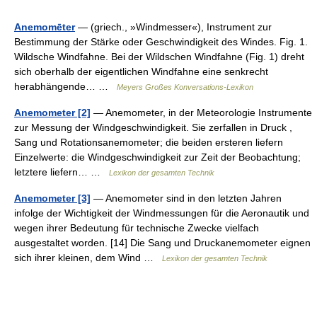
Anemomēter
— (griech., »Windmesser«), Instrument zur
Bestimmung der Stärke oder Geschwindigkeit des Windes. Fig. 1.
Wildsche Windfahne. Bei der Wildschen Windfahne (Fig. 1) dreht
sich oberhalb der eigentlichen Windfahne eine senkrecht
herabhängende… …
Meyers Großes Konversations-Lexikon
Anemometer [2]
— Anemometer, in der Meteorologie Instrumente
zur Messung der Windgeschwindigkeit. Sie zerfallen in Druck ,
Sang und Rotationsanemometer; die beiden ersteren liefern
Einzelwerte: die Windgeschwindigkeit zur Zeit der Beobachtung;
letztere liefern… …
Lexikon der gesamten Technik
Anemometer [3]
— Anemometer sind in den letzten Jahren
infolge der Wichtigkeit der Windmessungen für die Aeronautik und
wegen ihrer Bedeutung für technische Zwecke vielfach
ausgestaltet worden. [14] Die Sang und Druckanemometer eignen
sich ihrer kleinen, dem Wind …
Lexikon der gesamten Technik