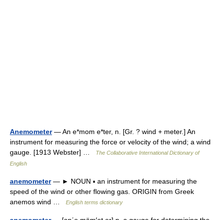
Anemometer
— An e*mom e*ter, n. [Gr. ? wind + meter.] An
instrument for measuring the force or velocity of the wind; a wind
gauge. [1913 Webster] …
The Collaborative International Dictionary of
English
anemometer
— ► NOUN ▪ an instrument for measuring the
speed of the wind or other flowing gas. ORIGIN from Greek
anemos wind …
English terms dictionary