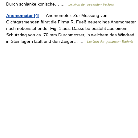
Durch schlanke konische… …
Lexikon der gesamten Technik
Anemometer [4]
— Anemometer. Zur Messung von
Gichtgasmengen führt die Firma R. Fueß neuerdings Anemometer
nach nebenstehender Fig. 1 aus. Dasselbe besteht aus einem
Schutzring von ca. 70 mm Durchmesser, in welchem das Windrad
in Steinlagern läuft und den Zeiger… …
Lexikon der gesamten Technik