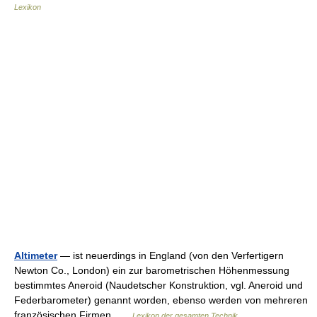
Lexikon
Altimeter
— ist neuerdings in England (von den Verfertigern
Newton Co., London) ein zur barometrischen Höhenmessung
bestimmtes Aneroid (Naudetscher Konstruktion, vgl. Aneroid und
Federbarometer) genannt worden, ebenso werden von mehreren
französischen Firmen …
Lexikon der gesamten Technik