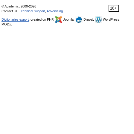
© Academic, 2000-2026
18+
Contact us:
Technical Support
,
Advertising
Dictionaries export
, created on PHP,
Joomla,
Drupal,
WordPress,
MODx.