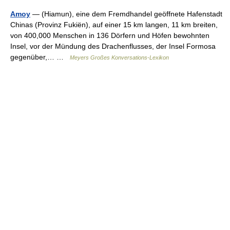
Amoy
— (Hiamun), eine dem Fremdhandel geöffnete Hafenstadt
Chinas (Provinz Fukiën), auf einer 15 km langen, 11 km breiten,
von 400,000 Menschen in 136 Dörfern und Höfen bewohnten
Insel, vor der Mündung des Drachenflusses, der Insel Formosa
gegenüber,… …
Meyers Großes Konversations-Lexikon