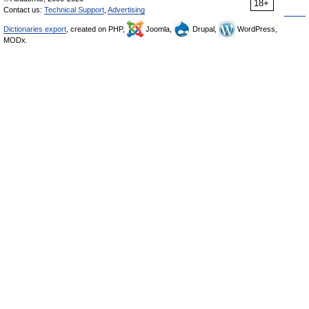
18+
Contact us:
Technical Support
,
Advertising
Dictionaries export
, created on PHP,
Joomla,
Drupal,
WordPress,
MODx.